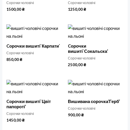
Сорочки чоловічі
Сорочки чоловічі
1500,00
₴
1250,00
₴
Cорочки вишиті`Карпати`
Cорочки
вишиті`Сокальска’
Сорочки чоловічі
Сорочки чоловічі
850,00
₴
2500,00
₴
Cорочки вишиті`Цвіт
Вишивана сорочка’Герб’
папороті’
Сорочки чоловічі
Сорочки чоловічі
900,00
₴
1450,00
₴