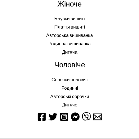
Жіноче
Блузки вишиті
Плаття вишиті
Авторська вишиванка
Родинна вишиванка
Дитяча
Чоловіче
Сорочки чоловічі
Родинні
Авторські сорочки
Дитяче