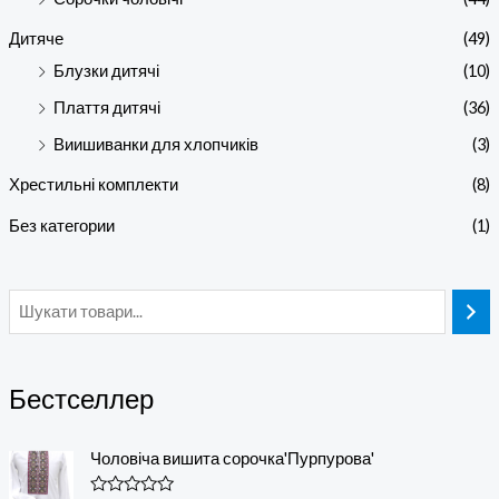
Дитяче
(49)
Блузки дитячі
(10)
Плаття дитячі
(36)
Виишиванки для хлопчиків
(3)
Хрестильні комплекти
(8)
Без категории
(1)
Бестселлер
Чоловіча вишита сорочка'Пурпурова'