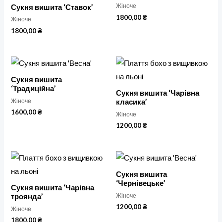
Жіноче
Сукня вишита ‘Ставок’
1800,00
₴
Жіноче
1800,00
₴
Сукня вишита
‘Традиційна’
Сукня вишита ‘Чарівна
Жіноче
класика’
1600,00
₴
Жіноче
1200,00
₴
Сукня вишита
‘Чернівецьке’
Сукня вишита ‘Чарівна
Жіноче
троянда’
1200,00
₴
Жіноче
1800,00
₴