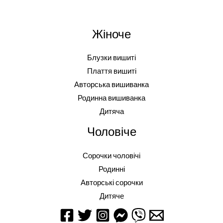
Жіноче
Блузки вишиті
Плаття вишиті
Авторська вишиванка
Родинна вишиванка
Дитяча
Чоловіче
Сорочки чоловічі
Родинні
Авторські сорочки
Дитяче