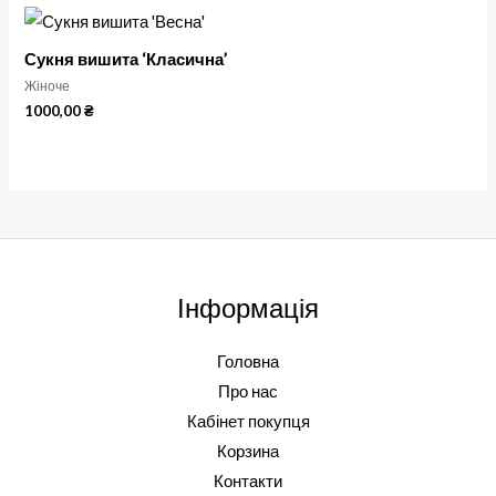
Сукня вишита ‘Класична’
Жіноче
1000,00
₴
Інформація
Головна
Про нас
Кабінет покупця
Корзина
Контакти