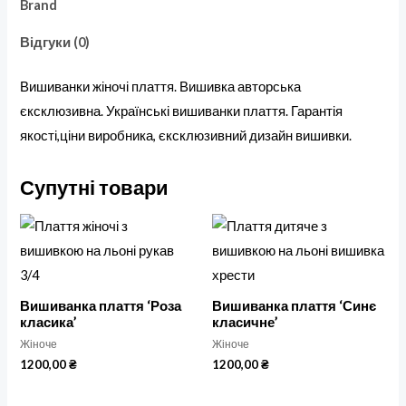
Brand
Відгуки (0)
Вишиванки жіночі плаття. Вишивка авторська
єксклюзивна. Українські вишиванки плаття. Гарантія
якості,ціни виробника, єксклюзивний дизайн вишивки.
Супутні товари
Вишиванка плаття ‘Роза
Вишиванка плаття ‘Синє
класика’
класичне’
Жіноче
Жіноче
1200,00
₴
1200,00
₴