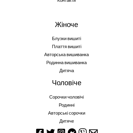
Контакти
Жіноче
Блузки вишиті
Плаття вишиті
Авторська вишиванка
Родинна вишиванка
Дитяча
Чоловіче
Сорочки чоловічі
Родинні
Авторські сорочки
Дитяче