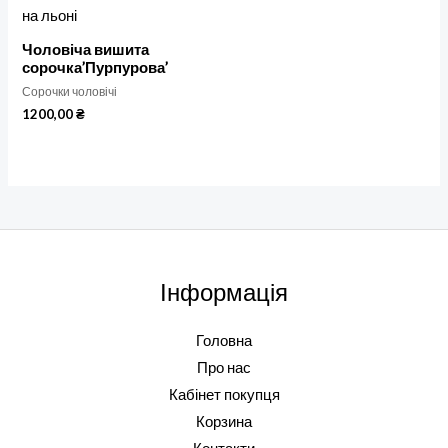
Чоловіча вишита
сорочка’Пурпурова’
Сорочки чоловічі
1200,00
₴
Інформація
Головна
Про нас
Кабінет покупця
Корзина