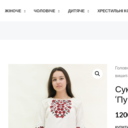
ЖІНОЧЕ
ЧОЛОВІЧЕ
ДИТЯЧЕ
ХРЕСТИЛЬНІ 
Голов
вишита
Су
‘Пу
120
купит