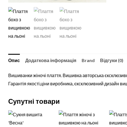
Опис
Додаткова інформація
Brand
Відгуки (0)
Вишиванки жіночі плаття. Вишивка авторська єксклюзивн
Гарантія якості,ціни виробника, єксклюзивний дизайн ви
Супутні товари