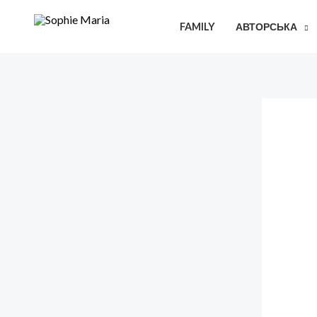
Перейти
FAMILY
АВТОРСЬКА
до
вмісту