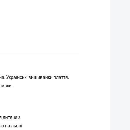
а. Українські вишиванки плаття.
шивки.