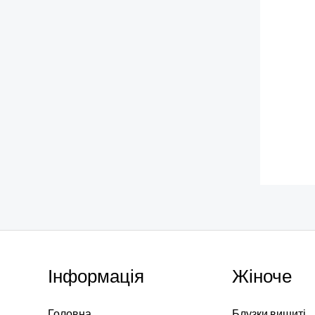
Інформація
Жіноче
Головна
Блузки вишиті