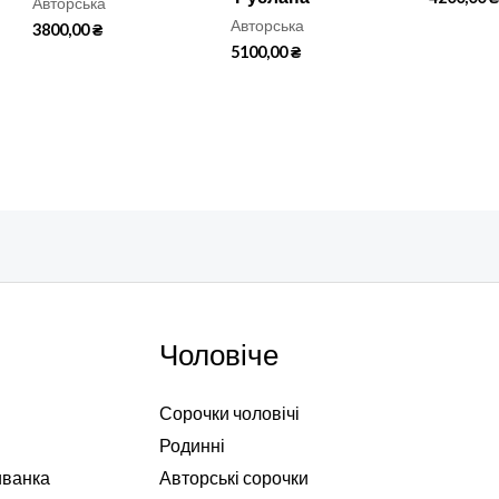
Авторська
Авторська
3800,00
₴
5100,00
₴
Чоловіче
Сорочки чоловічі
Родинні
иванка
Авторські сорочки