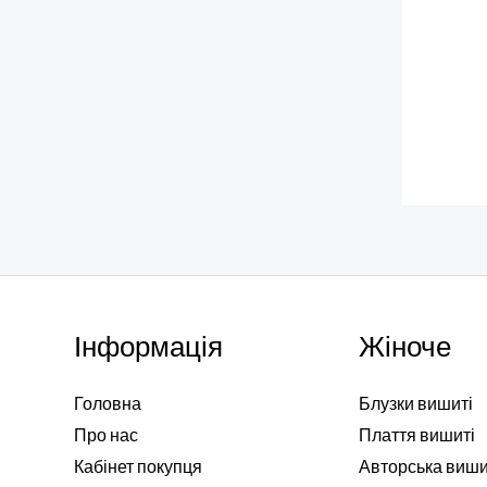
Інформація
Жіноче
Головна
Блузки вишиті
Про нас
Плаття вишиті
Кабінет покупця
Авторська виш