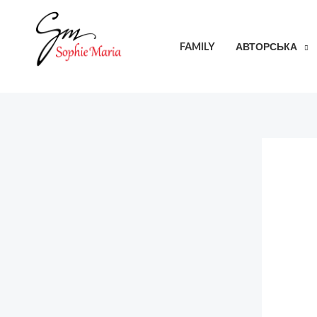
Перейти
до
FAMILY
АВТОРСЬКА
вмісту