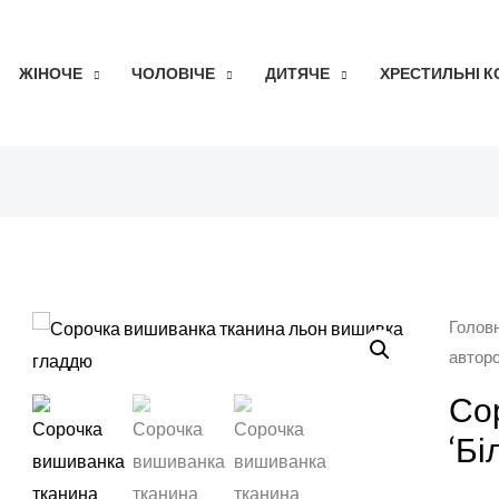
ЖІНОЧЕ
ЧОЛОВІЧЕ
ДИТЯЧЕ
ХРЕСТИЛЬНІ 
Голов
автор
Со
‘Бі