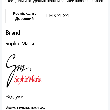
якості,тільки натуральні тканини,великий вибір вишиванок.
Розмір одягу
L, M, S, XL, XXL
Дорослий
Brand
Sophie Maria
Відгуки
Відгуків немає, поки що.