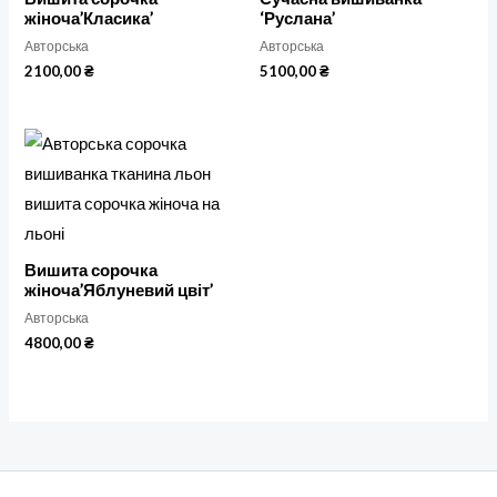
жіноча’Класика’
‘Руслана’
Авторська
Авторська
2100,00
₴
5100,00
₴
Вишита сорочка
жіноча’Яблуневий цвіт’
Авторська
4800,00
₴