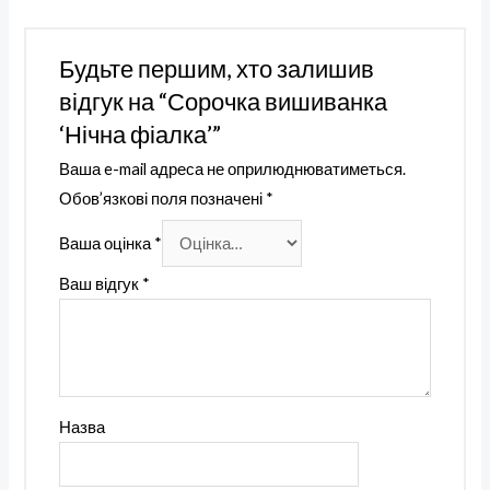
Будьте першим, хто залишив
відгук на “Сорочка вишиванка
‘Нічна фіалка’”
Ваша e-mail адреса не оприлюднюватиметься.
Обов’язкові поля позначені
*
Ваша оцінка
*
Ваш відгук
*
Назва