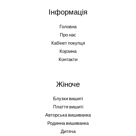
Інформація
Головна
Про нас
Кабінет покупця
Корзина
Контакти
Жіноче
Блузки вишиті
Плаття вишиті
Авторська вишиванка
Родинна вишиванка
Дитяча