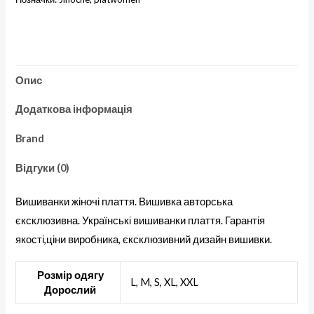
Опис
Додаткова інформація
Brand
Відгуки (0)
Вишиванки жіночі плаття. Вишивка авторська
єксклюзивна. Українські вишиванки плаття. Гарантія
якості,ціни виробника, єксклюзивний дизайн вишивки.
Розмір одягу
L, M, S, XL, XXL
Дорослий