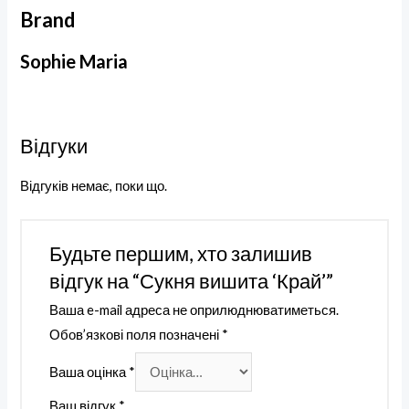
Brand
Sophie Maria
Відгуки
Відгуків немає, поки що.
Будьте першим, хто залишив
відгук на “Сукня вишита ‘Край’”
Ваша e-mail адреса не оприлюднюватиметься.
Обов’язкові поля позначені
*
Ваша оцінка
*
Ваш відгук
*