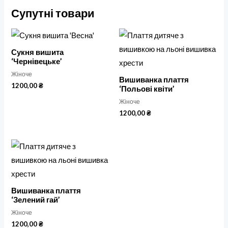
Супутні товари
Сукня вишита
‘Чернівецьке’
Жіноче
Вишиванка плаття
1200,00
₴
‘Польові квіти’
Жіноче
1200,00
₴
Вишиванка плаття
‘Зелений гай’
Жіноче
1200,00
₴