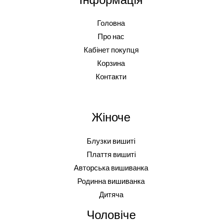
Головна
Про нас
Кабінет покупця
Корзина
Контакти
Жіноче
Блузки вишиті
Плаття вишиті
Авторська вишиванка
Родинна вишиванка
Дитяча
Чоловіче