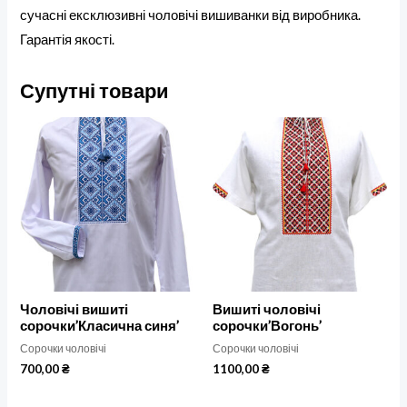
сучасні ексклюзивні чоловічі вишиванки від виробника.
Гарантія якості.
Супутні товари
Чоловічі вишиті
Вишиті чоловічі
сорочки’Класична синя’
сорочки’Вогонь’
Сорочки чоловічі
Сорочки чоловічі
700,00
₴
1100,00
₴