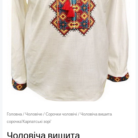
Головна
/
Чоловіче
/
Сорочки чоловічі
/ Чоловіча вишита
сорочка’Карпатські зорі’
Чоловіча вишита