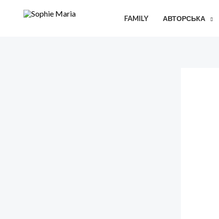
Перейти
FAMILY
АВТОРСЬКА
до
вмісту