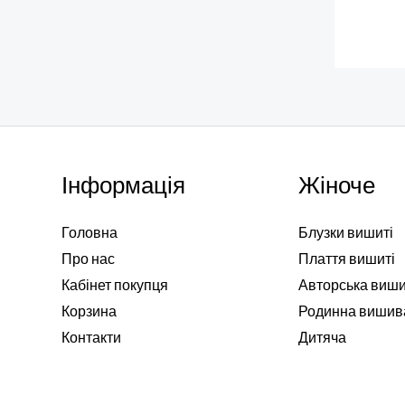
Інформація
Жіноче
Головна
Блузки вишиті
Про нас
Плаття вишиті
Кабінет покупця
Авторська виш
Корзина
Родинна вишив
Контакти
Дитяча