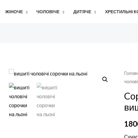
ЖІНОЧЕ
ЧОЛОВІЧЕ
ДИТЯЧЕ
ХРЕСТИЛЬНІ 
Голов
чолові
Cо
ви
180
Сучас