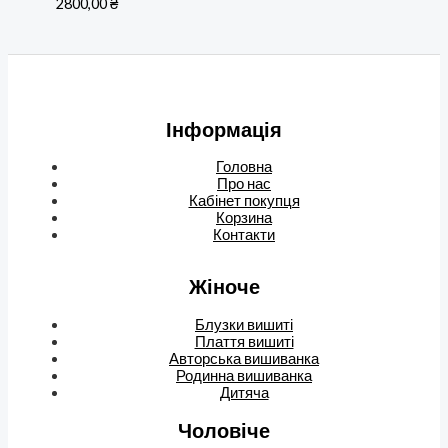
2800,00
₴
Інформація
Головна
Про нас
Кабінет покупця
Корзина
Контакти
Жіноче
Блузки вишиті
Плаття вишиті
Авторська вишиванка
Родинна вишиванка
Дитяча
Чоловіче