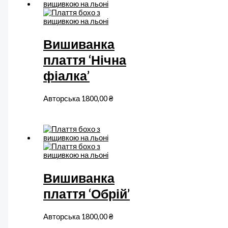
Вишиванка
плаття ‘Нічна
фіалка’
Авторська
1800,00
₴
Вишиванка
плаття ‘Обрій’
Авторська
1800,00
₴