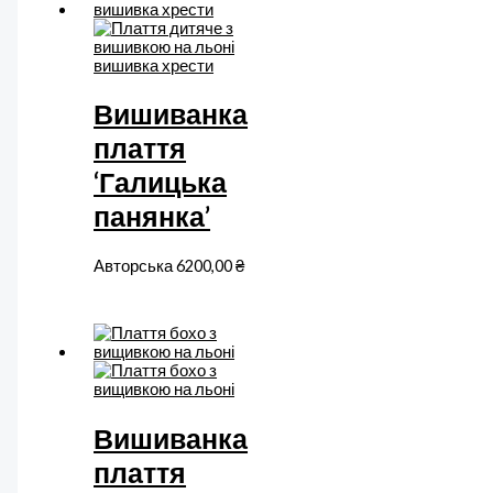
Вишиванка
плаття
‘Галицька
панянка’
Авторська
6200,00
₴
Вишиванка
плаття