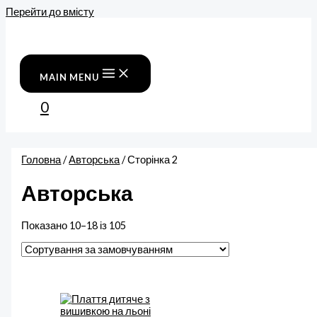
Перейти до вмісту
MAIN MENU
0
Головна
/
Авторська
/ Сторінка 2
Авторська
Показано 10–18 із 105