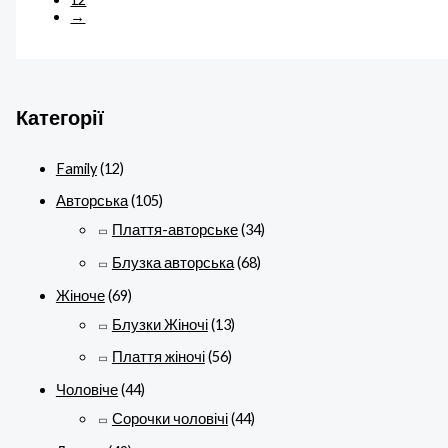
→
Категорії
Family
(12)
Авторська
(105)
Плаття-авторське
(34)
Блузка авторська
(68)
Жіноче
(69)
Блузки Жіночі
(13)
Плаття жіночі
(56)
Чоловіче
(44)
Сорочки чоловічі
(44)