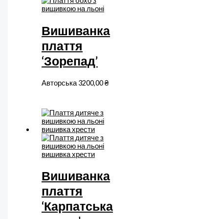
Вишиванка
плаття
‘Зорепад’
Авторська
3200,00
₴
Вишиванка
плаття
‘Карпатська