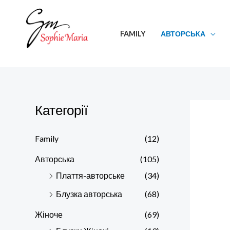
Перейти
до
FAMILY
АВТОРСЬКА
вмісту
Категорії
Family
(12)
Авторська
(105)
Плаття-авторське
(34)
Блузка авторська
(68)
Жіноче
(69)