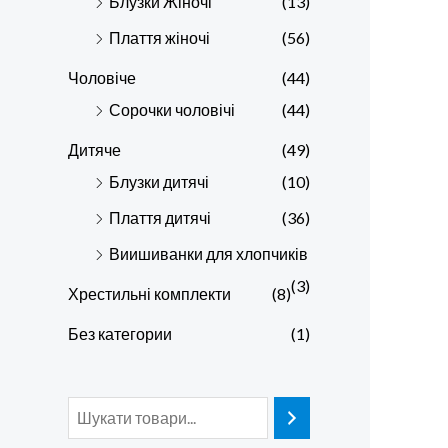
Блузки Жіночі
(13)
Плаття жіночі
(56)
Чоловіче
(44)
Сорочки чоловічі
(44)
Дитяче
(49)
Блузки дитячі
(10)
Плаття дитячі
(36)
Виишиванки для хлопчиків
(3)
Хрестильні комплекти
(8)
Без категории
(1)