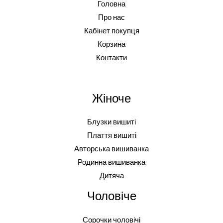
Головна
Про нас
Кабінет покупця
Корзина
Контакти
Жіноче
Блузки вишиті
Плаття вишиті
Авторська вишиванка
Родинна вишиванка
Дитяча
Чоловіче
Сорочки чоловічі