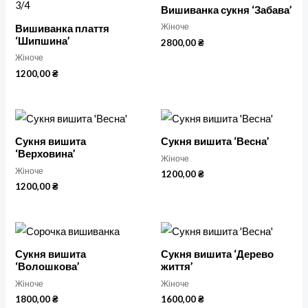
Вишиванка сукня ‘Забава’
Жіноче
Вишиванка плаття
‘Шипшина’
2800,00
₴
Жіноче
1200,00
₴
Сукня вишита
Сукня вишита ‘Весна’
‘Верховина’
Жіноче
Жіноче
1200,00
₴
1200,00
₴
Сукня вишита
Сукня вишита ‘Дерево
‘Волошкова’
життя’
Жіноче
Жіноче
1800,00
₴
1600,00
₴