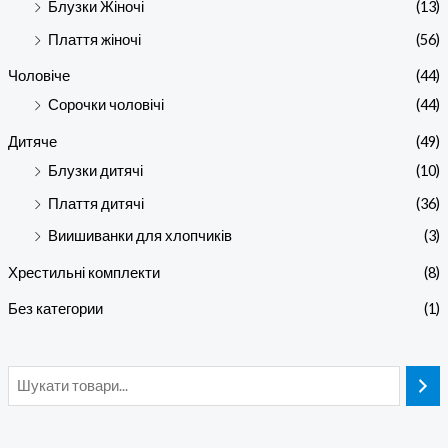
Блузки Жіночі
(13)
Плаття жіночі
(56)
Чоловіче
(44)
Сорочки чоловічі
(44)
Дитяче
(49)
Блузки дитячі
(10)
Плаття дитячі
(36)
Виишиванки для хлопчиків
(3)
Хрестильні комплекти
(8)
Без категории
(1)